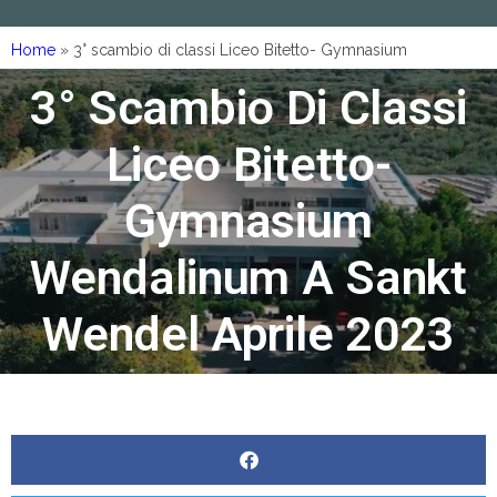
Home
»
3° scambio di classi Liceo Bitetto- Gymnasium
Wendalinum a Sankt Wendel Aprile 2023
3° Scambio Di Classi
Liceo Bitetto-
Gymnasium
Wendalinum A Sankt
Wendel Aprile 2023