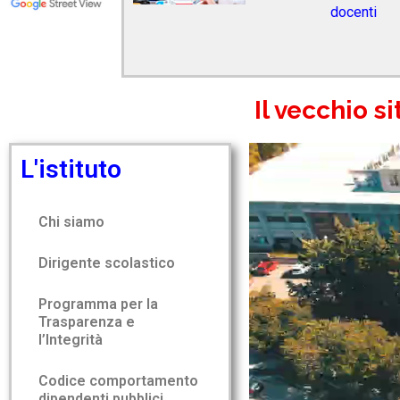
docenti
Il vecchio s
L'istituto
Chi siamo
Dirigente scolastico
Programma per la
Trasparenza e
l’Integrità
Codice comportamento
dipendenti pubblici