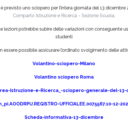
è previsto uno sciopero per l’intera giornata del 13 dicembre
Comparto Istruzione e Ricerca – Sezione Scuola,
lle lezioni potrebbe subire delle variazioni con conseguente us
studenti
 essere possibile assicurare l’ordinato svolgimento delle attiv
Volantino-sciopero-Milano
Volantino sciopero Roma
ea-Istruzione-e-Ricerca_-sciopero-generale-del-13
_pi.AOODRPU.REGISTRO-UFFICIALEE.0075567.10-12-20
Scheda-informativa-13-dicembre