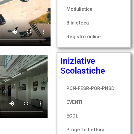
Modulistica
Biblioteca
Registro online
Iniziative
Scolastiche
PON-FESR-POR-PNSD
EVENTI
ECDL
Progetto Lettura