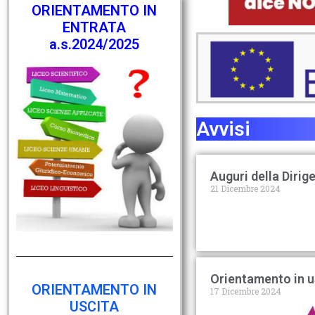
ORIENTAMENTO IN
ENTRATA
a.s.2024/2025
Avvisi
Auguri della Dirig
21 Dicembre 2024
Orientamento in u
ORIENTAMENTO IN
17 Dicembre 2024
USCITA