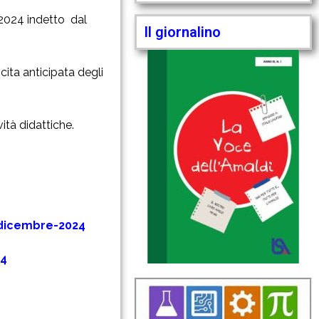
 2024 indetto
dal
Il giornalino
cita anticipata degli
ità didattiche.
-dicembre-2024
24