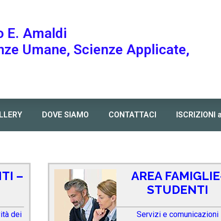
o E. Amaldi
enze Umane, Scienze Applicate,
LLERY
DOVE SIAMO
CONTATTACI
ISCRIZIONI 
TI –
AREA FAMIGLIE
STUDENTI
vità dei
Servizi e comunicazioni