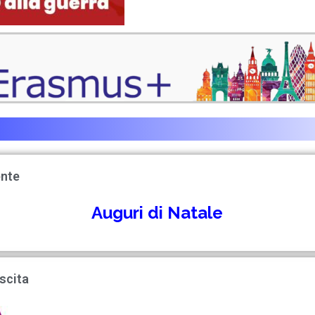
ente
Auguri di Natale
scita