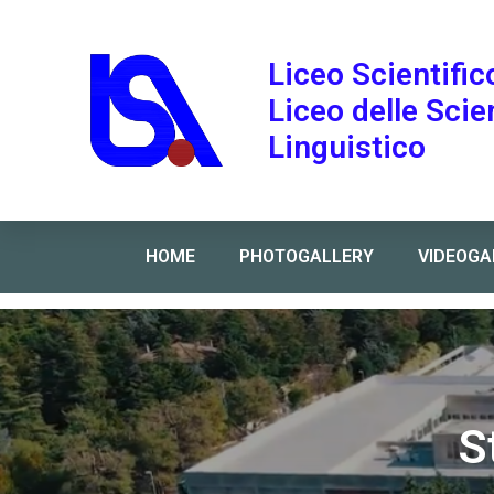
Liceo Scientific
Liceo delle Sci
Linguistico
HOME
PHOTOGALLERY
VIDEOGA
Home
»
Stage linguistico a Londra
S