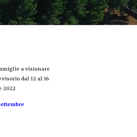
famiglie a visionare
visorio dal 12 al 16
e 2022
 settembre