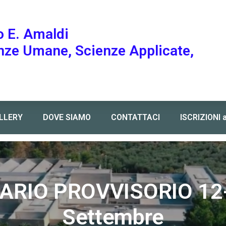
o E. Amaldi
enze Umane, Scienze Applicate,
LLERY
DOVE SIAMO
CONTATTACI
ISCRIZIONI 
ARIO PROVVISORIO 12
Settembre