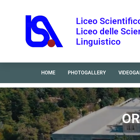
Liceo Scientific
Liceo delle Sci
Linguistico
HOME
PHOTOGALLERY
VIDEOGA
Home
»
ORARIO PROVVISORIO 12-16 settembre
OR