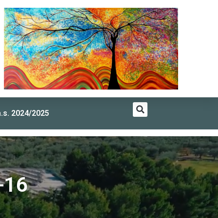
a.s. 2024/2025
-16