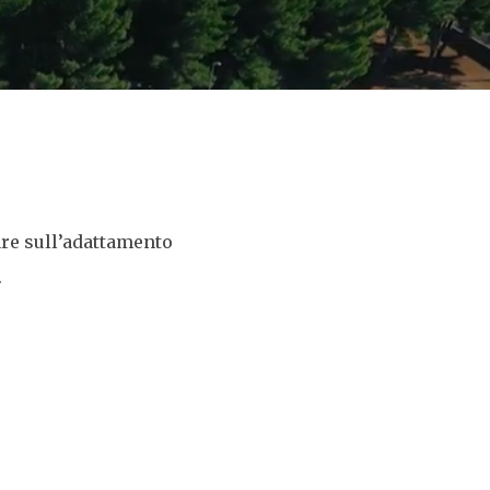
lare sull’adattamento
.