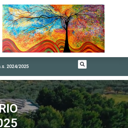
a.s. 2024/2025
RIO
025