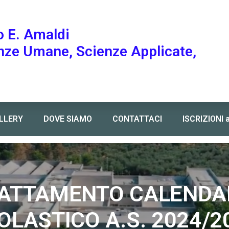
o E. Amaldi
enze Umane, Scienze Applicate,
LLERY
DOVE SIAMO
CONTATTACI
ISCRIZIONI 
A.S. 2024/2025
ATTAMENTO CALENDA
OLASTICO A.S. 2024/2