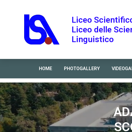
Liceo Scientific
Liceo delle Sci
Linguistico
HOME
PHOTOGALLERY
VIDEOGA
Home
»
ADATTAMENTO CALENDARIO SCOLASTICO 
AD
SC