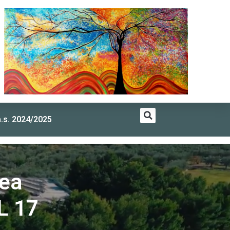
a.s. 2024/2025
lea
IL 17