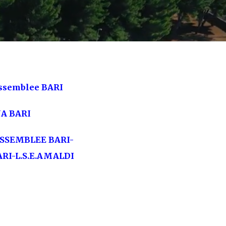
ssemblee BARI
A BARI
ASSEMBLEE BARI-
RI-L.S.E.AMALDI