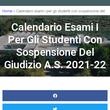
Home
»
Calendario esami i per gli studenti con sospensione del
giudizio a.s. 2021-22
Calendario Esami I
Per Gli Studenti Con
Sospensione Del
Giudizio A.s. 2021-22