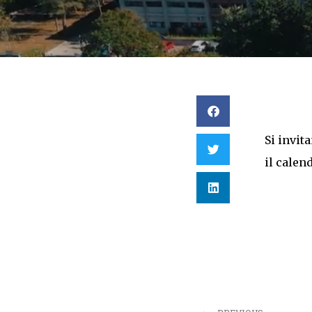
Si invit
il calen