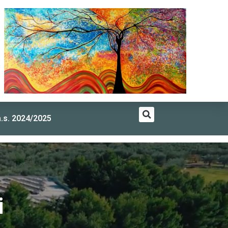
a.s. 2024/2025
i