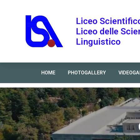
Liceo Scientific
Liceo delle Sci
Linguistico
HOME
PHOTOGALLERY
VIDEOGA
Home
»
Calendario prove invalsi