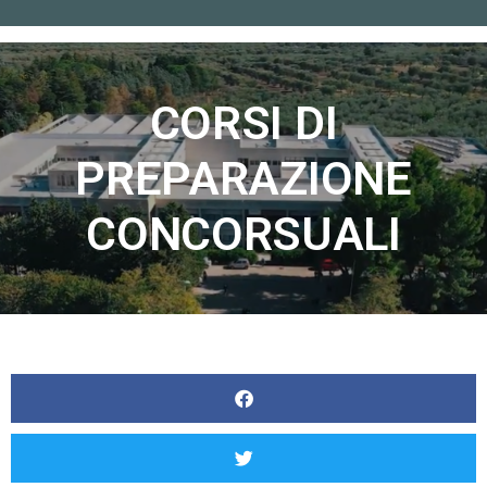
Home
»
CORSI DI PREPARAZIONE CONCORSUALI
CORSI DI
PREPARAZIONE
CONCORSUALI