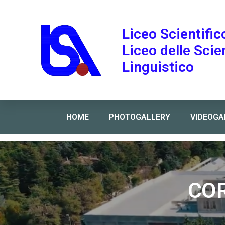
Liceo Scientific
Liceo delle Sci
Linguistico
HOME
PHOTOGALLERY
VIDEOGA
Home
»
CORSI PER LE CERTIFICAZIONI LINGUISTI
COR