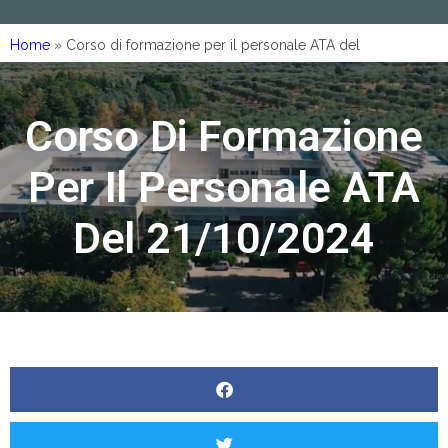
Home
»
Corso di formazione per il personale ATA del
21/10/2024
Corso Di Formazione
Per Il Personale ATA
Del 21/10/2024