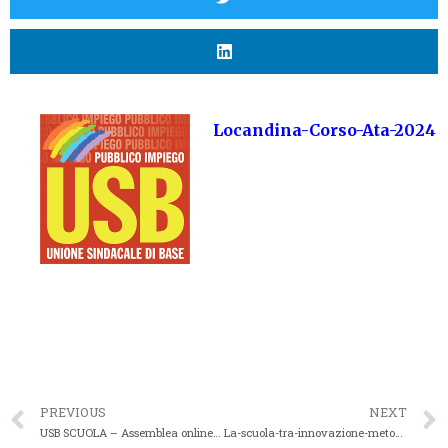
Locandina-Corso-Ata-2024
PREVIOUS
NEXT
USB SCUOLA – Assemblea online 28 ottobre ore 17 del 21/10/2024
La-scuola-tra-innovazione-metodologica-organizzativa-e-didattica-tradizionale