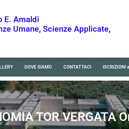
o E. Amaldi
enze Umane, Scienze Applicate,
LLERY
DOVE SIAMO
CONTATTACI
ISCRIZIONI 
OMIA TOR VERGATA Or