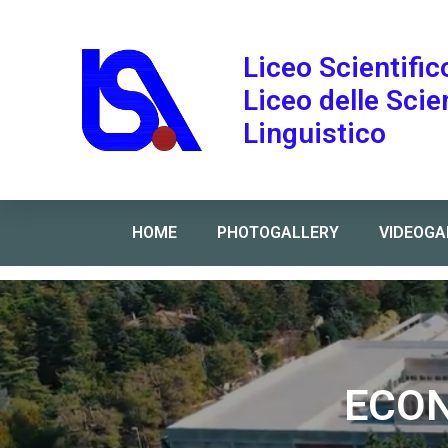
Liceo Scientific
Liceo delle Sci
Linguistico
HOME
PHOTOGALLERY
VIDEOGA
Home
»
ECONOMIA TOR VERGATA orienta
ECON