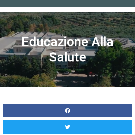
Home
»
Educazione alla salute
Educazione Alla
Salute