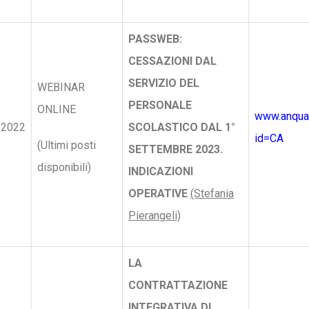
PASSWEB:
CESSAZIONI DAL
SERVIZIO DEL
WEBINAR
PERSONALE
ONLINE
www.anquap
/2022
SCOLASTICO DAL 1°
id=CA
(Ultimi posti
SETTEMBRE 2023.
disponibili)
INDICAZIONI
OPERATIVE
(Stefania
Pierangeli)
LA
CONTRATTAZIONE
INTEGRATIVA DI