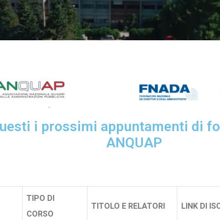
uesti i prossimi appuntamenti di f
ANQUAP
TIPO DI
TITOLO E RELATORI
LINK DI I
CORSO