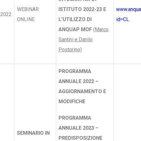
WEBINAR
ISTITUTO 2022-23 E
www.anquap
/2022
ONLINE
L’UTILIZZO DI
id=CL
ANQUAP MOF
(Marco
Santini e Danilo
Postorino)
PROGRAMMA
ANNUALE 2022 –
AGGIORNAMENTO E
MODIFICHE
PROGRAMMA
ANNUALE 2023 –
SEMINARIO IN
PREDISPOSIZIONE