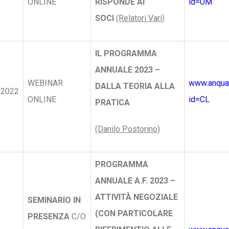
ONLINE
RISPONDE AI
id=UM
SOCI
(Relatori Vari)
IL PROGRAMMA
ANNUALE 2023 –
WEBINAR
www.anquap
DALLA TEORIA ALLA
/2022
ONLINE
id=CL
PRATICA
(Danilo Postorino)
PROGRAMMA
ANNUALE A.F. 2023 –
ATTIVITÀ NEGOZIALE
SEMINARIO IN
(CON PARTICOLARE
PRESENZA
C/O