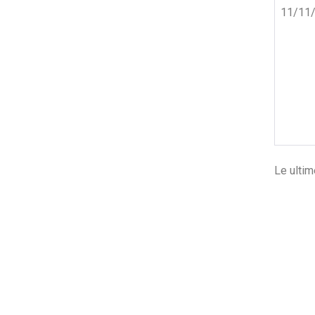
11/11
Le ulti