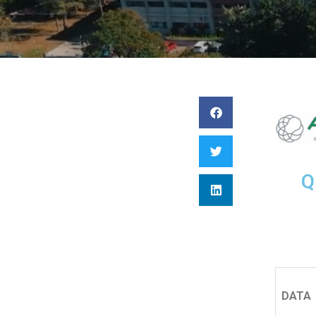
Q
DATA