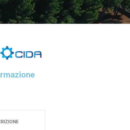
ormazione
SCRIZIONE