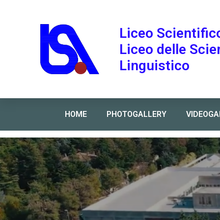
Liceo Scientific
Liceo delle Sci
Linguistico
HOME
PHOTOGALLERY
VIDEOGA
Home
»
Formazione Anquap