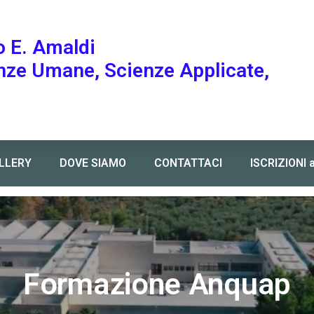
o E. Amaldi
enze Umane, Scienze Applicate,
LLERY
DOVE SIAMO
CONTATTACI
ISCRIZIONI 
Formazione Anquap