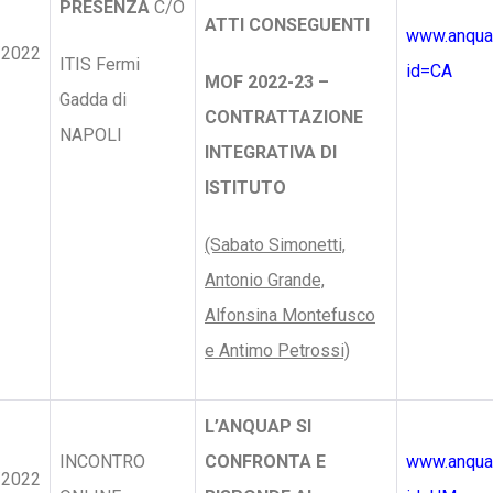
PRESENZA
C/O
ATTI CONSEGUENTI
www.anquap
/2022
ITIS Fermi
id=CA
MOF 2022-23 –
Gadda di
CONTRATTAZIONE
NAPOLI
INTEGRATIVA DI
ISTITUTO
(Sabato Simonetti,
Antonio Grande,
Alfonsina Montefusco
e Antimo Petrossi)
L’ANQUAP SI
INCONTRO
CONFRONTA E
www.anquap
/2022