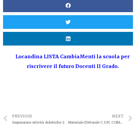
Locandina LISTA CambiaMenti la scuola per
riscrivere il futuro Docenti II Grado.
PREVIOUS
NEXT
Sospensione attività didattiche 25 aprile 2024
Materiale Elettorale C.S.P.I. COBAS SCUOLA