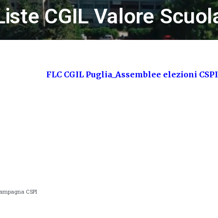
Liste CGIL Valore Scuol
FLC CGIL Puglia_Assemblee elezioni CSPI
campagna CSPI