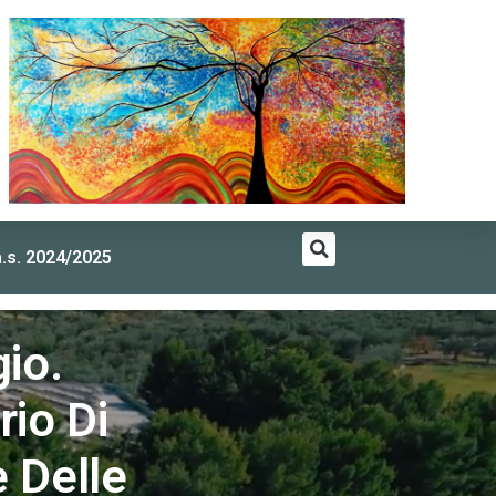
a.s. 2024/2025
alore Scuola
gio.
rio Di
 Delle