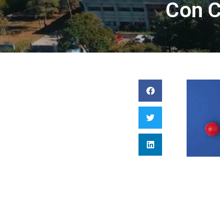
Con Ca