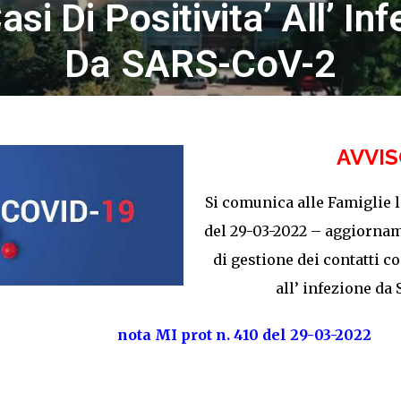
si Di Positivita’ All’ In
Da SARS-CoV-2
AVVI
Si comunica alle Famiglie l
del 29-03-2022 – aggiornam
di gestione dei contatti co
all’ infezione da
nota MI prot n. 410 del 29-03-2022