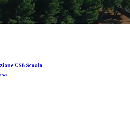
nzione USB Scuola
rsa