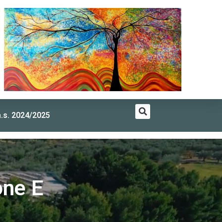
a.s. 2024/2025
one E