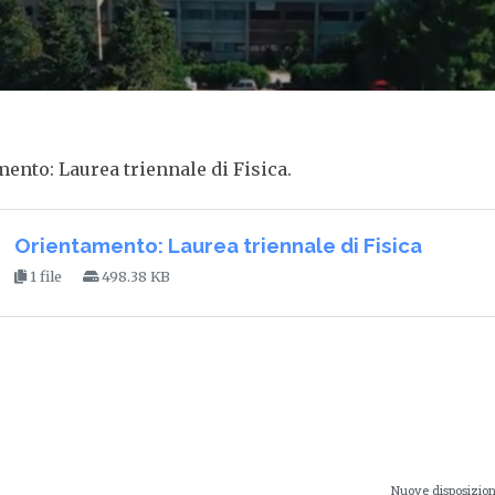
ento: Laurea triennale di Fisica.
Orientamento: Laurea triennale di Fisica
1 file
498.38 KB
Nuove disposizioni 