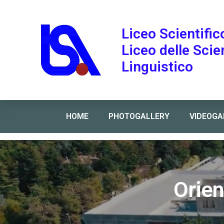
Liceo Scientific
Liceo delle Sci
Linguistico
HOME
PHOTOGALLERY
VIDEOGA
Home
»
Orientamento: Laurea triennale di Fisica
Orien