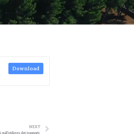
Download
NEXT
sull’utilizzo dei trasporti.