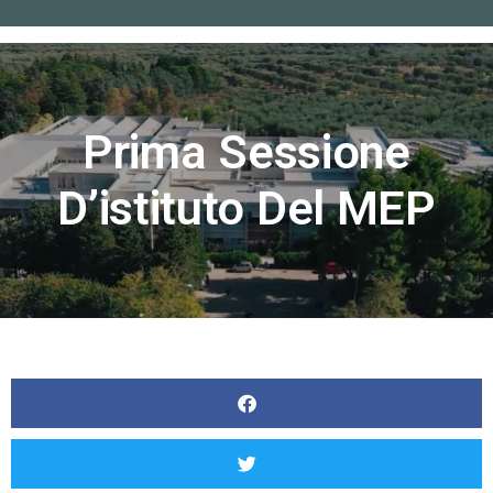
Home
»
Prima sessione d’istituto del MEP
Prima Sessione
D’istituto Del MEP