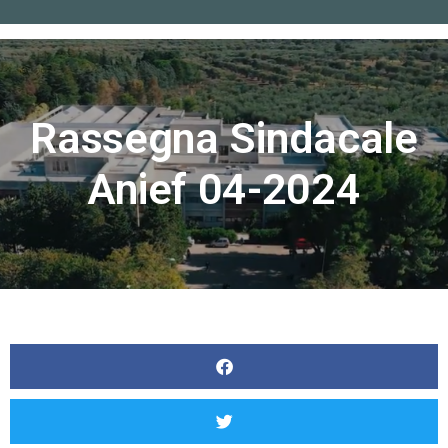
Home
»
Rassegna sindacale Anief 04-2024
Rassegna Sindacale
Anief 04-2024