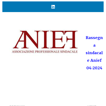
Rassegn
a
sindacal
e Anief
04-2024