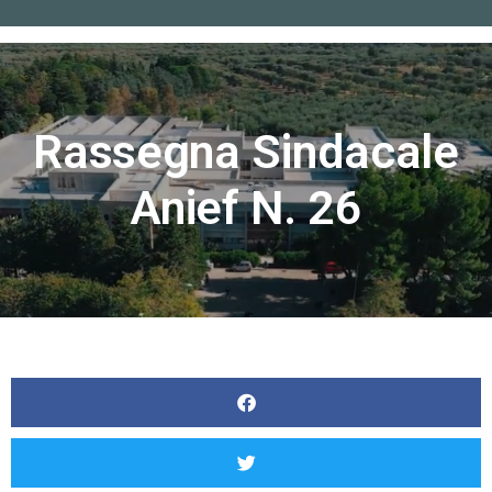
Home
»
Rassegna sindacale Anief n. 26
Rassegna Sindacale
Anief N. 26