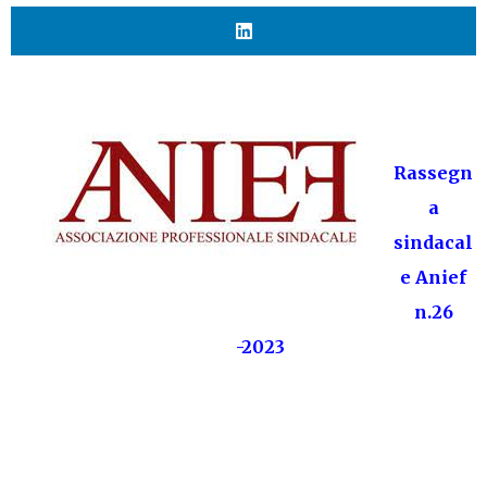
Rassegn
a
sindacal
e Anief
n.26
-2023