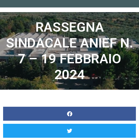
Home
»
RASSEGNA SINDACALE ANIEF N. 7 – 19 FEBBRAIO 2024
RASSEGNA
SINDACALE ANIEF N.
7 – 19 FEBBRAIO
2024