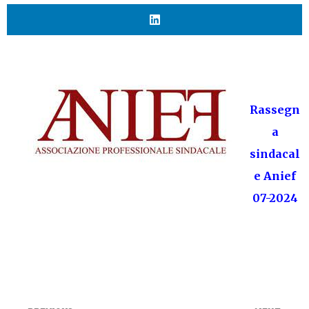
Rassegn
a
sindacal
e Anief
07-2024