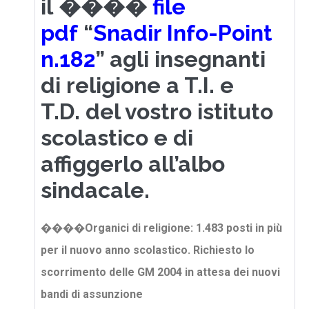
il ����
file
pdf
“
Snadir Info-Point
n.18
2
” agli insegnanti
di religione a T.I. e
T.D. del vostro istituto
scolastico e di
affiggerlo all’albo
sindacale.
����Organici di religione: 1.483 posti in più
per il nuovo anno scolastico. Richiesto lo
scorrimento delle GM 2004 in attesa dei nuovi
bandi di assunzione