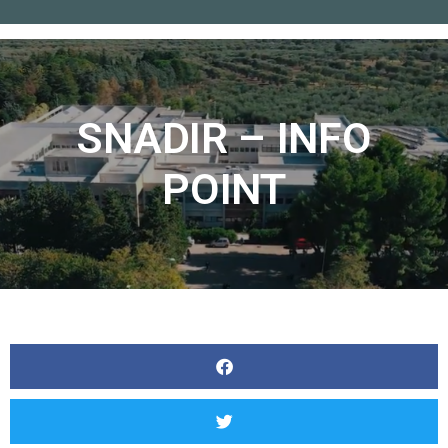
Home
»
SNADIR – INFO POINT
SNADIR – INFO
POINT