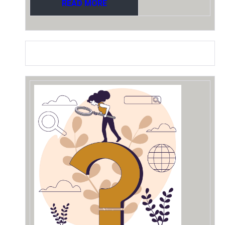
READ MORE