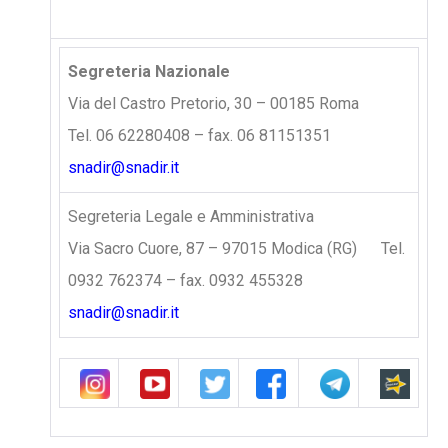
Segreteria Nazionale
Via del Castro Pretorio, 30 – 00185 Roma
Tel. 06 62280408 – fax. 06 81151351
snadir@snadir.it
Segreteria Legale e Amministrativa
Via Sacro Cuore, 87 – 97015 Modica (RG) Tel.
0932 762374 – fax. 0932 455328
snadir@snadir.it