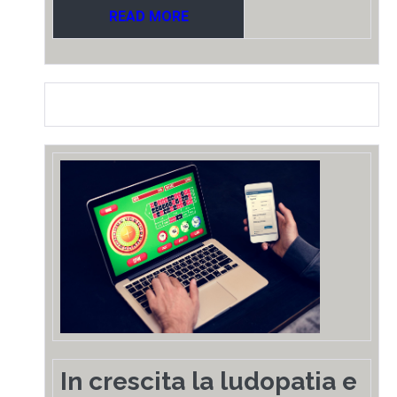
READ MORE
In crescita la ludopatia e