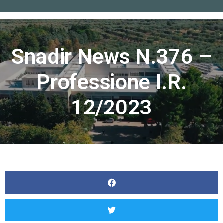
Home
»
Snadir News n.376 – Professione i.r. 12/2023
Snadir News N.376 –
Professione I.r.
12/2023