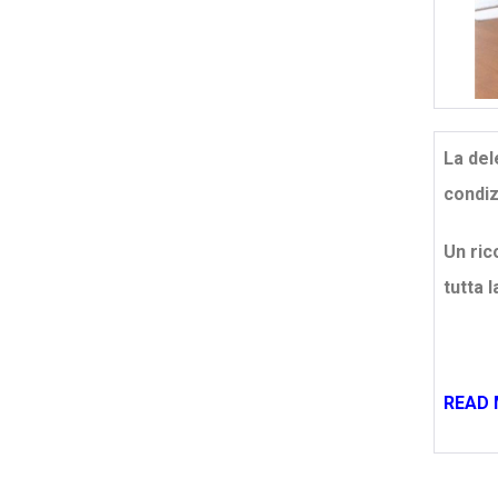
La del
condizi
Un ric
tutta 
READ