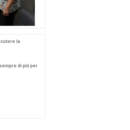
scutere la
 sempre di più per