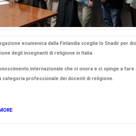
egazione ecumenica dalla Finlandia sceglie lo Snadir per di
one degli insegnanti di religione in Italia.
onoscimento internazionale che ci onora e ci spinge a fare
la categoria professionale dei docenti di religione.
 MORE