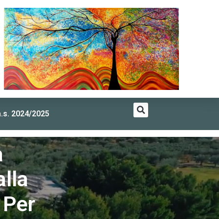
a.s. 2024/2025
nsegnanti di religione in Italia
a
lla
 Per