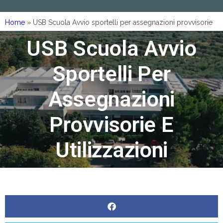
Home
»
USB Scuola Avvio sportelli per assegnazioni provvisorie
e utilizzazioni
USB Scuola Avvio
Sportelli Per
Assegnazioni
Provvisorie E
Utilizzazioni