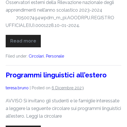
Osservatori esterni della Rilevazione nazionale degli
apprendimenti nell’anno scolastico 2023-2024
705007494wpdm_m_pi.AOODRPU.REGISTRO
UFFICIALE(U).0001228.10-01-2024.
Read more
Filed under:
Circolari
,
Personale
Programmi linguistici all’estero
teresa.bruno
|
Posted on
6 Dicembre 2023
AVVISO Si invitano gli studenti e le famiglie interessate
a leggere la seguente circolare sui programmi linguistici
all’estero. Leggi la circolare