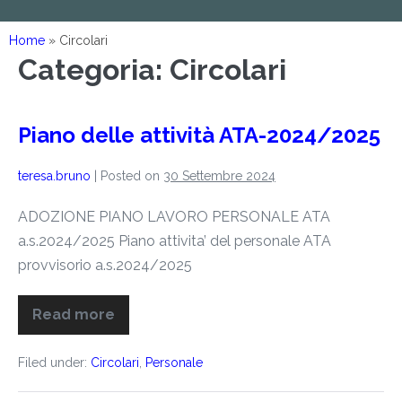
Home
»
Circolari
Categoria:
Circolari
Piano delle attività ATA-2024/2025
teresa.bruno
|
Posted on
30 Settembre 2024
ADOZIONE PIANO LAVORO PERSONALE ATA
a.s.2024/2025 Piano attivita’ del personale ATA
provvisorio a.s.2024/2025
Read more
Filed under:
Circolari
,
Personale