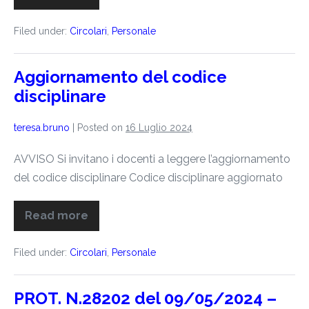
Filed under:
Circolari
,
Personale
Aggiornamento del codice
disciplinare
teresa.bruno
|
Posted on
16 Luglio 2024
AVVISO Si invitano i docenti a leggere l’aggiornamento
del codice disciplinare Codice disciplinare aggiornato
Read more
Filed under:
Circolari
,
Personale
PROT. N.28202 del 09/05/2024 –