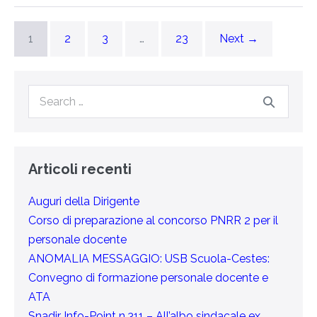
1
2
3
…
23
Next →
Articoli recenti
Auguri della Dirigente
Corso di preparazione al concorso PNRR 2 per il
personale docente
ANOMALIA MESSAGGIO: USB Scuola-Cestes:
Convegno di formazione personale docente e
ATA
Snadir Info-Point n.311 – All’albo sindacale ex