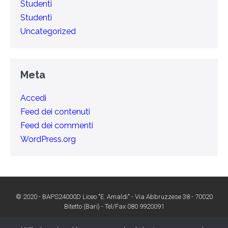
Studenti
Studenti
Uncategorized
Meta
Accedi
Feed dei contenuti
Feed dei commenti
WordPress.org
© 2020 - BAPS24000D Liceo "E. Amaldi" - Via Abbruzzese 38 - 70020
Bitetto (Bari) - Tel/Fax 080 9920091