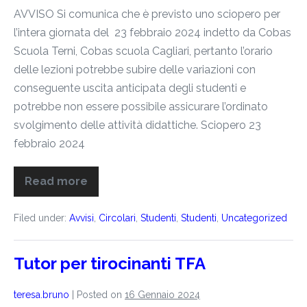
AVVISO Si comunica che è previsto uno sciopero per
l’intera giornata del 23 febbraio 2024 indetto da Cobas
Scuola Terni, Cobas scuola Cagliari, pertanto l’orario
delle lezioni potrebbe subire delle variazioni con
conseguente uscita anticipata degli studenti e
potrebbe non essere possibile assicurare l’ordinato
svolgimento delle attività didattiche. Sciopero 23
febbraio 2024
Read more
Filed under:
Avvisi
,
Circolari
,
Studenti
,
Studenti
,
Uncategorized
Tutor per tirocinanti TFA
teresa.bruno
|
Posted on
16 Gennaio 2024