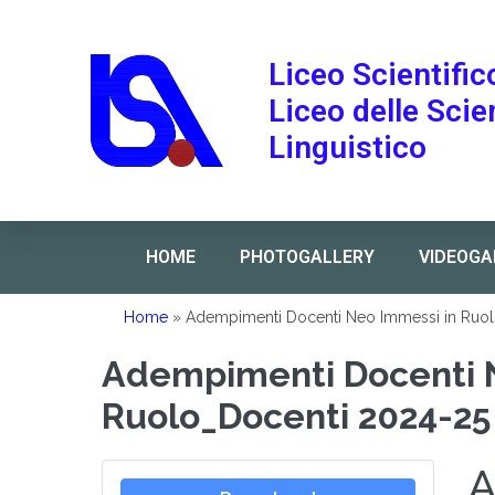
Liceo Scientific
Liceo delle Sci
Linguistico
HOME
PHOTOGALLERY
VIDEOGA
Home
»
Adempimenti Docenti Neo Immessi in Ruo
Adempimenti Docenti 
Ruolo_Docenti 2024-25
A