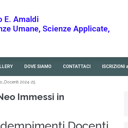
o E. Amaldi
enze Umane, Scienze Applicate,
LLERY
DOVE SIAMO
CONTATTACI
ISCRIZIONI 
lo_Docenti 2024-25
Neo Immessi in
dempimenti Docenti