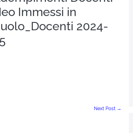
eo Immessi in
uolo_Docenti 2024-
5
Next Post →