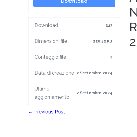
Download
N
R
Download
243
2
Dimensioni file
228.42 KB
Conteggio file
1
Data di creazione
2 Settembre 2024
Ultimo
2 Settembre 2024
aggiornamento
← Previous Post