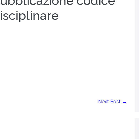
ubblicazione codice
isciplinare
Next Post →