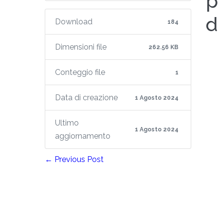
p
d
Download
184
Dimensioni file
262.56 KB
Conteggio file
1
Data di creazione
1 Agosto 2024
Ultimo
1 Agosto 2024
aggiornamento
← Previous Post