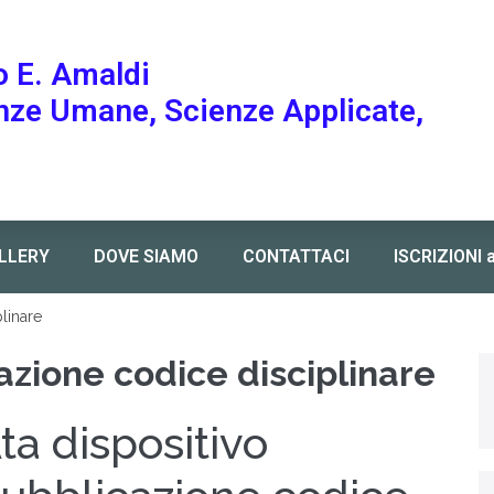
o E. Amaldi
enze Umane, Scienze Applicate,
LLERY
DOVE SIAMO
CONTATTACI
ISCRIZIONI 
linare
azione codice disciplinare
ta dispositivo