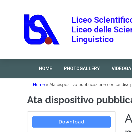
Liceo Scientific
Liceo delle Sci
Linguistico
HOME
PHOTOGALLERY
VIDEOGA
Home
»
Ata dispositivo pubblicazione codice discip
Ata dispositivo pubblic
A
Download