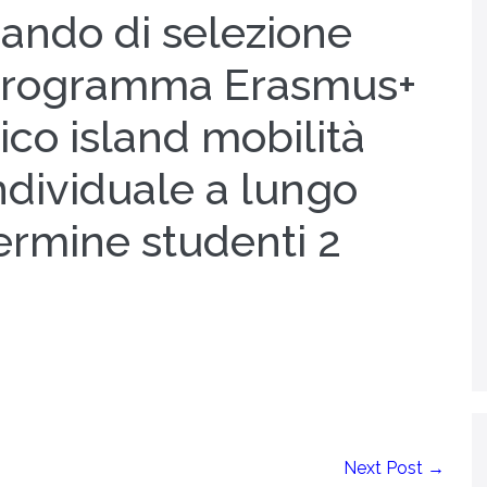
ando di selezione
rogramma Erasmus+
ico island mobilità
ndividuale a lungo
ermine studenti 2
Next Post →