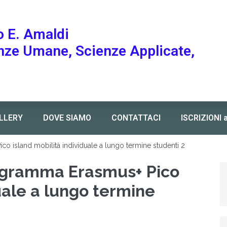
o E. Amaldi
enze Umane, Scienze Applicate,
LLERY
DOVE SIAMO
CONTATTACI
ISCRIZIONI 
 island mobilità individuale a lungo termine studenti 2
ogramma Erasmus+ Pico
uale a lungo termine