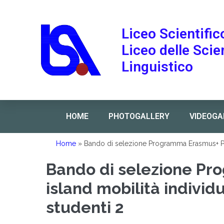
Liceo Scientific
Liceo delle Sci
Linguistico
HOME
PHOTOGALLERY
VIDEOGA
Home
»
Bando di selezione Programma Erasmus+ Pico
Bando di selezione Pr
island mobilità individ
studenti 2