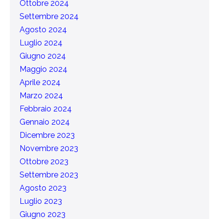
Ottobre 2024
Settembre 2024
Agosto 2024
Luglio 2024
Giugno 2024
Maggio 2024
Aprile 2024
Marzo 2024
Febbraio 2024
Gennaio 2024
Dicembre 2023
Novembre 2023
Ottobre 2023
Settembre 2023
Agosto 2023
Luglio 2023
Giugno 2023