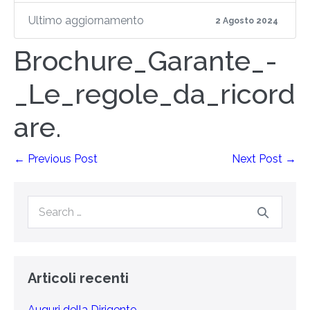
Ultimo aggiornamento
2 Agosto 2024
Brochure_Garante_-
_Le_regole_da_ricord
are.
← Previous Post
Next Post →
Articoli recenti
Auguri della Dirigente