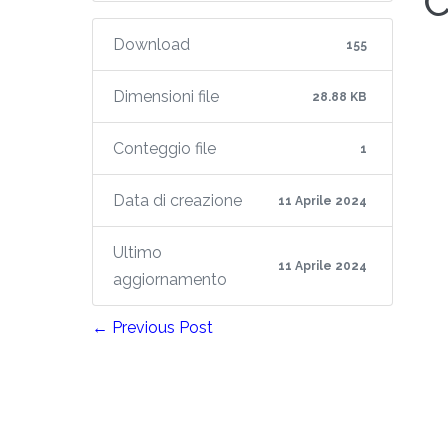
C
Download
155
Dimensioni file
28.88 KB
Conteggio file
1
Data di creazione
11 Aprile 2024
Ultimo
11 Aprile 2024
aggiornamento
← Previous Post