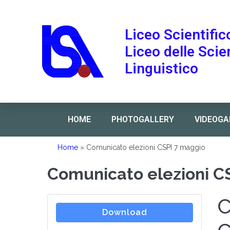
Liceo Scientific
Liceo delle Sci
Linguistico
HOME
PHOTOGALLERY
VIDEOGA
Home
»
Comunicato elezioni CSPI 7 maggio
Comunicato elezioni C
C
Download