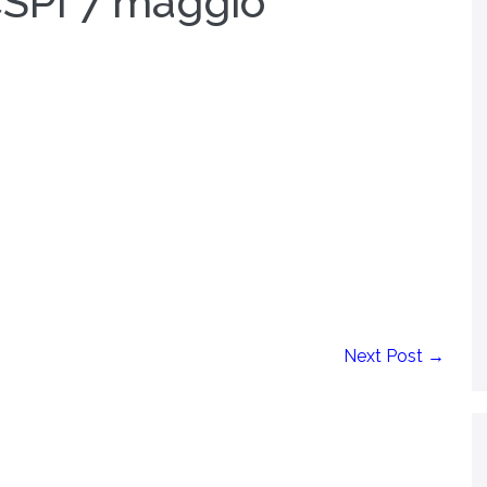
SPI 7 maggio
Next Post →