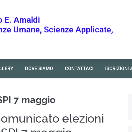
o E. Amaldi
enze Umane, Scienze Applicate,
LLERY
DOVE SIAMO
CONTATTACI
ISCRIZIONI 
SPI 7 maggio
omunicato elezioni