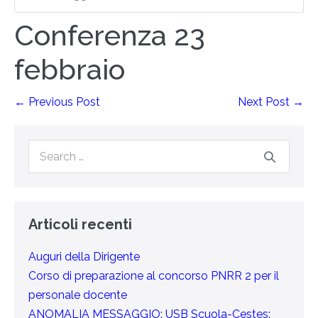
Conferenza 23
febbraio
← Previous Post
Next Post →
Articoli recenti
Auguri della Dirigente
Corso di preparazione al concorso PNRR 2 per il
personale docente
ANOMALIA MESSAGGIO: USB Scuola-Cestes: