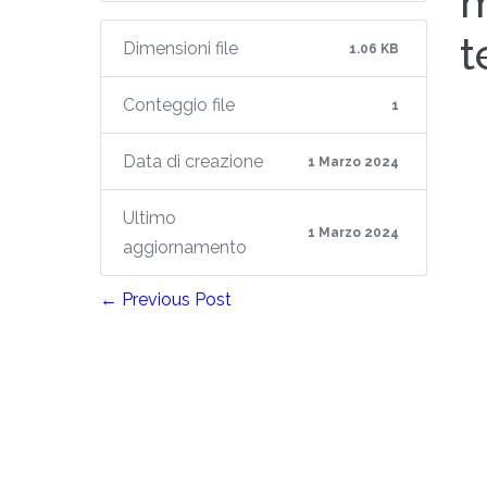
m
t
Dimensioni file
1.06 KB
Conteggio file
1
Data di creazione
1 Marzo 2024
Ultimo
1 Marzo 2024
aggiornamento
← Previous Post