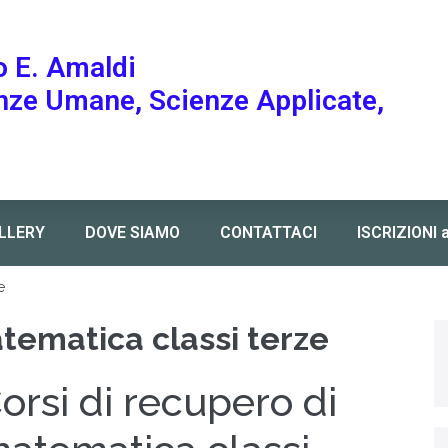
o E. Amaldi
enze Umane, Scienze Applicate,
LLERY
DOVE SIAMO
CONTATTACI
ISCRIZIONI 
e
atematica classi terze
orsi di recupero di