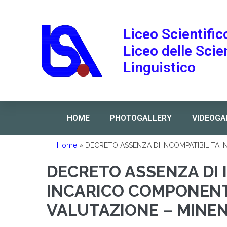
Liceo Scientific
Liceo delle Sci
Linguistico
HOME
PHOTOGALLERY
VIDEOGA
Home
»
DECRETO ASSENZA DI INCOMPATIBILITA
DECRETO ASSENZA DI 
INCARICO COMPONEN
VALUTAZIONE – MINE