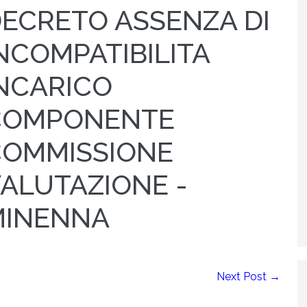
ECRETO ASSENZA DI
NCOMPATIBILITA
NCARICO
COMPONENTE
COMMISSIONE
ALUTAZIONE -
MINENNA
Next Post →