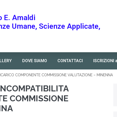
o E. Amaldi
enze Umane, Scienze Applicate,
LLERY
DOVE SIAMO
CONTATTACI
ISCRIZIONI 
 INCARICO COMPONENTE COMMISSIONE VALUTAZIONE – MINENNA
INCOMPATIBILITA
TE COMMISSIONE
NNA