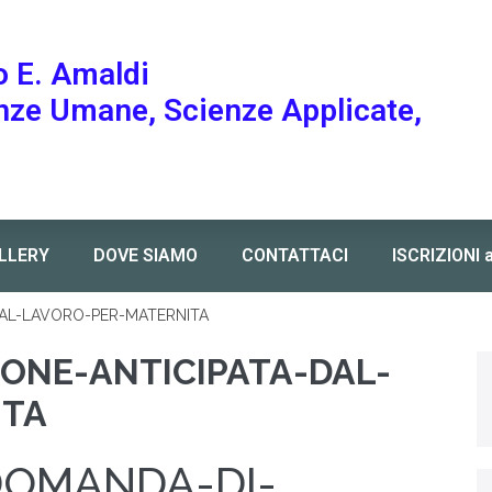
o E. Amaldi
enze Umane, Scienze Applicate,
LLERY
DOVE SIAMO
CONTATTACI
ISCRIZIONI 
DAL-LAVORO-PER-MATERNITA
ONE-ANTICIPATA-DAL-
ITA
DOMANDA-DI-