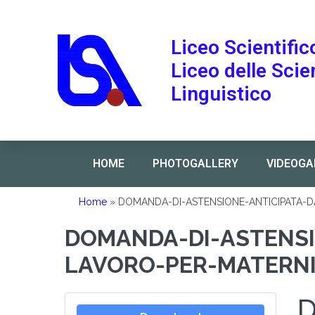
Liceo Scientific
Liceo delle Sci
Linguistico
HOME
PHOTOGALLERY
VIDEOGA
Home
»
DOMANDA-DI-ASTENSIONE-ANTICIPATA-
DOMANDA-DI-ASTENSI
LAVORO-PER-MATERN