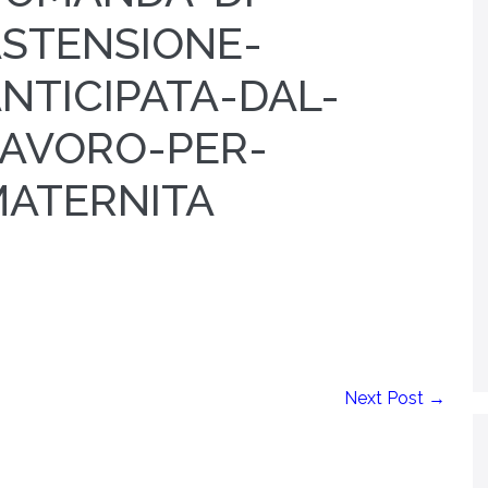
STENSIONE-
NTICIPATA-DAL-
AVORO-PER-
ATERNITA
Next Post →