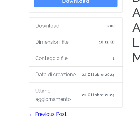
Download
A
A
Download
200
L
Dimensioni file
16.13 KB
M
Conteggio file
1
Data di creazione
22 Ottobre 2024
Ultimo
22 Ottobre 2024
aggiornamento
← Previous Post