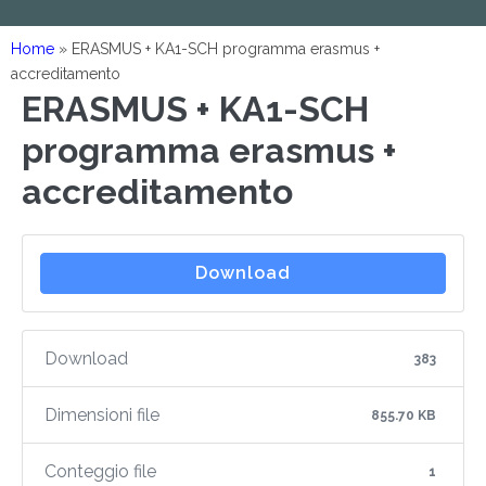
Home
»
ERASMUS + KA1-SCH programma erasmus +
accreditamento
ERASMUS + KA1-SCH
programma erasmus +
accreditamento
Download
Download
383
Dimensioni file
855.70 KB
Conteggio file
1