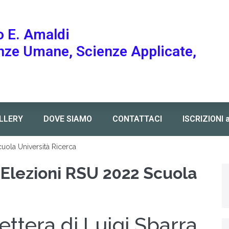
o E. Amaldi
enze Umane, Scienze Applicate,
LLERY
DOVE SIAMO
CONTATTACI
ISCRIZIONI 
cuola Università Ricerca
 Elezioni RSU 2022 Scuola
ettera di Luigi Sbarra