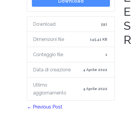
Download
E
S
Download
591
R
Dimensioni file
145.41 KB
Conteggio file
1
Data di creazione
4 Aprile 2022
Ultimo
4 Aprile 2022
aggiornamento
← Previous Post