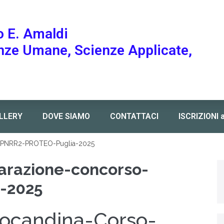
o E. Amaldi
enze Umane, Scienze Applicate,
LLERY
DOVE SIAMO
CONTATTACI
ISCRIZIONI 
-PNRR2-PROTEO-Puglia-2025
arazione-concorso-
-2025
ocandina-Corso-