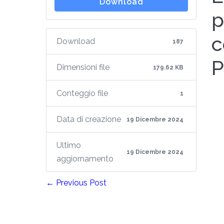
Download
p
c
Download
187
P
Dimensioni file
179.62 KB
Conteggio file
1
Data di creazione
19 Dicembre 2024
Ultimo
19 Dicembre 2024
aggiornamento
← Previous Post