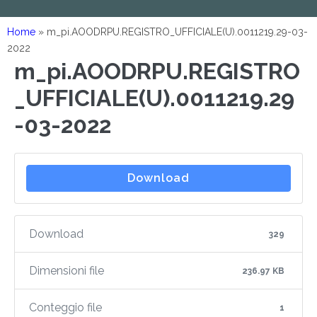
Home
»
m_pi.AOODRPU.REGISTRO_UFFICIALE(U).0011219.29-03-
2022
m_pi.AOODRPU.REGISTRO
_UFFICIALE(U).0011219.29
-03-2022
Download
Download
329
Dimensioni file
236.97 KB
Conteggio file
1