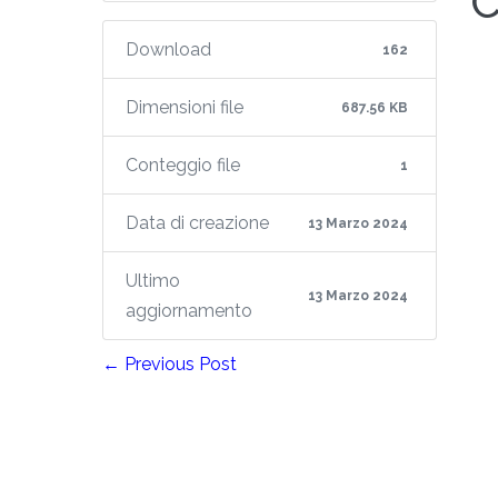
C
Download
162
Dimensioni file
687.56 KB
Conteggio file
1
Data di creazione
13 Marzo 2024
Ultimo
13 Marzo 2024
aggiornamento
← Previous Post