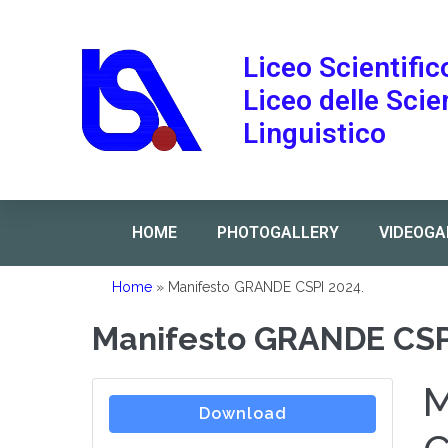
Liceo Scientific
Liceo delle Sci
Linguistico
HOME
PHOTOGALLERY
VIDEOGA
Home
»
Manifesto GRANDE CSPI 2024.
Manifesto GRANDE CSP
M
Download