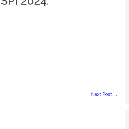
SPI 2024.
Next Post →