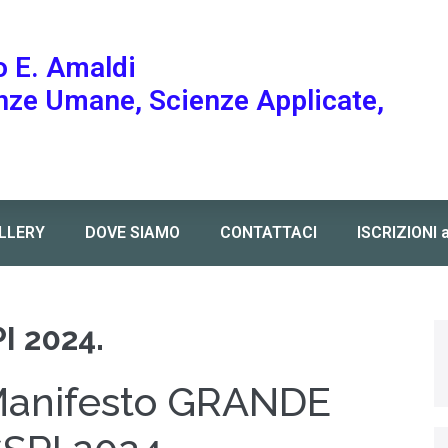
o E. Amaldi
enze Umane, Scienze Applicate,
LLERY
DOVE SIAMO
CONTATTACI
ISCRIZIONI 
I 2024.
anifesto GRANDE