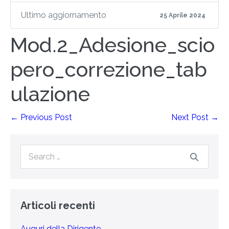
Ultimo aggiornamento
25 Aprile 2024
Mod.2_Adesione_scio
pero_correzione_tab
ulazione
← Previous Post
Next Post →
Articoli recenti
Auguri della Dirigente