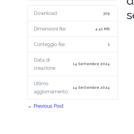
d
s
Download
309
Dimensioni file
4.41 MB
Conteggio file
1
Data di
14 Settembre 2024
creazione
Ultimo
14 Settembre 2024
aggiornamento
← Previous Post