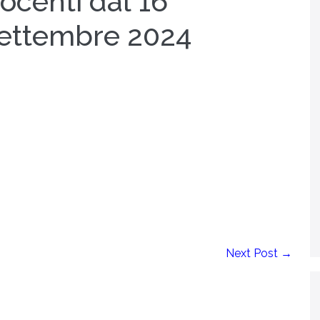
ocenti dal 16
ettembre 2024
Next Post →