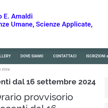
o E. Amaldi
enze Umane, Scienze Applicate,
LLERY
DOVE SIAMO
CONTATTACI
ISCRIZIONI 
e 2024
enti dal 16 settembre 2024
rario provvisorio