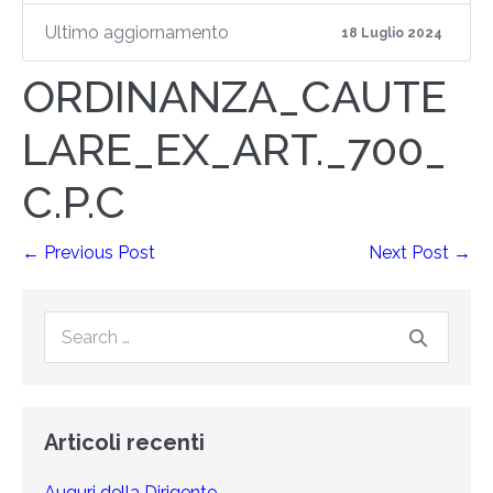
Ultimo aggiornamento
18 Luglio 2024
ORDINANZA_CAUTE
LARE_EX_ART._700_
C.P.C
← Previous Post
Next Post →
Articoli recenti
Auguri della Dirigente