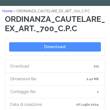
Home
»
ORDINANZA_CAUTELARE_EX_ART._700_C.P.C
ORDINANZA_CAUTELARE_
EX_ART._700_C.P.C
Download
Download
213
Dimensioni file
2.42 MB
Conteggio file
1
Data di creazione
18 Luglio 2024