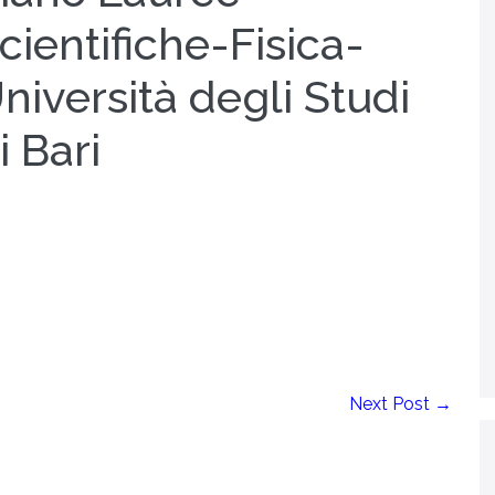
cientifiche-Fisica-
niversità degli Studi
i Bari
Next Post →