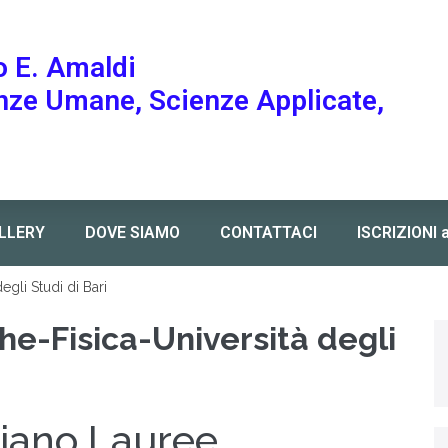
o E. Amaldi
enze Umane, Scienze Applicate,
LLERY
DOVE SIAMO
CONTATTACI
ISCRIZIONI 
egli Studi di Bari
he-Fisica-Università degli
iano Lauree