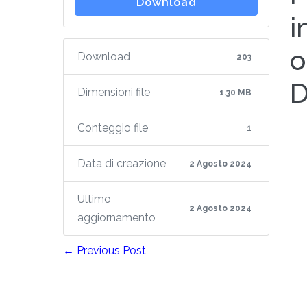
Download
i
o
Download
203
Dimensioni file
1.30 MB
Conteggio file
1
Data di creazione
2 Agosto 2024
Ultimo
2 Agosto 2024
aggiornamento
← Previous Post