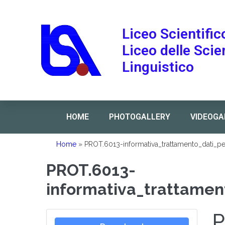
Liceo Scientific
Liceo delle Sci
Linguistico
HOME
PHOTOGALLERY
VIDEOGA
Home
»
PROT.6013-informativa_trattamento_dati_p
PROT.6013-
informativa_trattamen
P