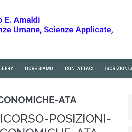
o E. Amaldi
enze Umane, Scienze Applicate,
LLERY
DOVE SIAMO
CONTATTACI
ISCRIZIONI 
ECONOMICHE-ATA
ICORSO-POSIZIONI-