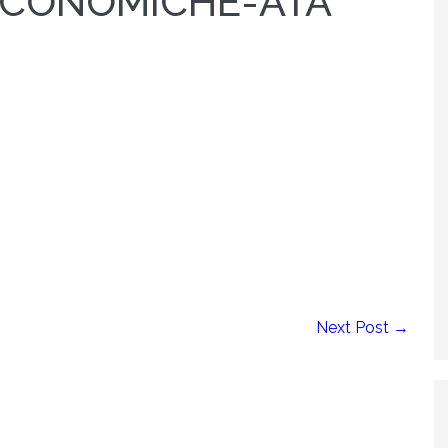
ECONOMICHE-ATA
Next Post →