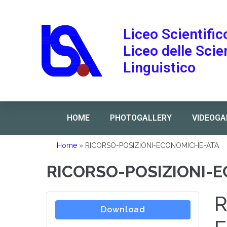
Liceo Scientific
Liceo delle Sci
Linguistico
HOME
PHOTOGALLERY
VIDEOGA
Home
»
RICORSO-POSIZIONI-ECONOMICHE-ATA
RICORSO-POSIZIONI-
R
Download