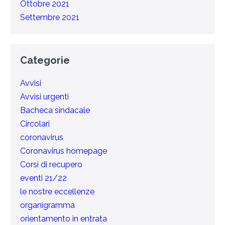
Ottobre 2021
Settembre 2021
Categorie
Avvisi
Avvisi urgenti
Bacheca sindacale
Circolari
coronavirus
Coronavirus homepage
Corsi di recupero
eventi 21/22
le nostre eccellenze
organigramma
orientamento in entrata