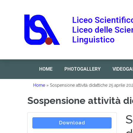
Liceo Scientific
Liceo delle Sci
Linguistico
HOME
PHOTOGALLERY
VIDEOGA
Home
»
Sospensione attività didattiche 25 aprile 20
Sospensione attività di
S
Download