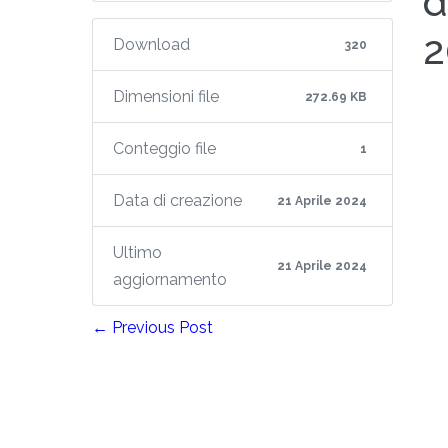
d
2
Download
320
Dimensioni file
272.69 KB
Conteggio file
1
Data di creazione
21 Aprile 2024
Ultimo
21 Aprile 2024
aggiornamento
← Previous Post