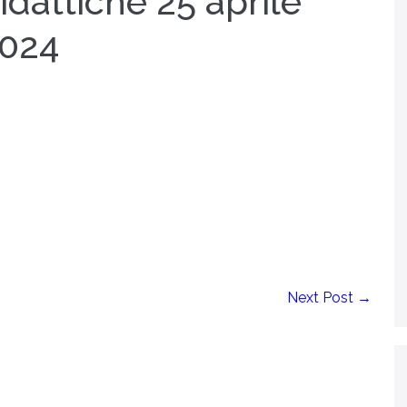
idattiche 25 aprile
024
Next Post →