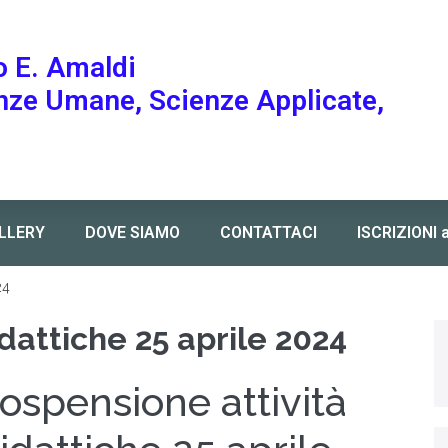
o E. Amaldi
enze Umane, Scienze Applicate,
LLERY
DOVE SIAMO
CONTATTACI
ISCRIZIONI 
24
dattiche 25 aprile 2024
ospensione attività